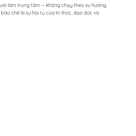
gười làm trung tâm — không chạy theo xu hướng,
bào chế là sự hội tụ của tri thức, đạo đức và