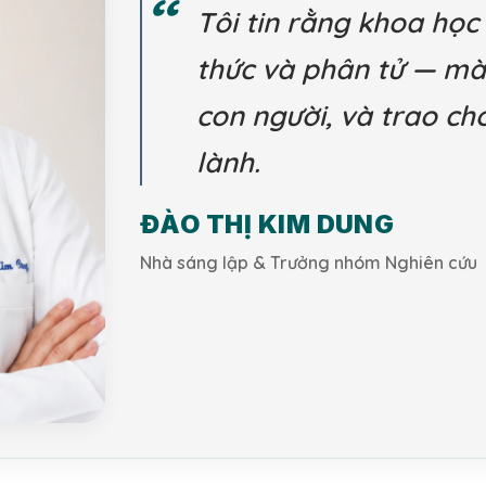
Tôi tin rằng khoa học
thức và phân tử — mà 
con người, và trao ch
lành.
ĐÀO THỊ KIM DUNG
Nhà sáng lập & Trưởng nhóm Nghiên cứu