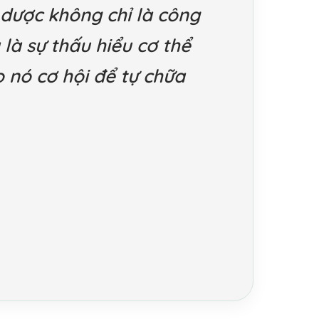
 dược không chỉ là công
là sự thấu hiểu cơ thể
o nó cơ hội để tự chữa