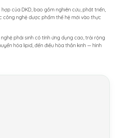
h hợp của DKD, bao gồm nghiên cứu, phát triển,
c công nghệ dược phẩm thế hệ mới vào thực
 nghệ phái sinh có tính ứng dụng cao, trải rộng
huyển hóa lipid, đến điều hòa thần kinh — hình