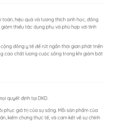
 toàn, hiệu quả và tương thích sinh học, đồng
ý, giảm thiểu tác dụng phụ và phù hợp với tình
cộng đồng y tế để rút ngắn thời gian phát triển
ng cao chất lượng cuộc sống trong khi giảm bớt
ọi quyết định tại DKD.
ôi phục giá trị của sự sống. Mỗi sản phẩm của
ân, kiểm chứng thực tế, và cam kết về sự chính